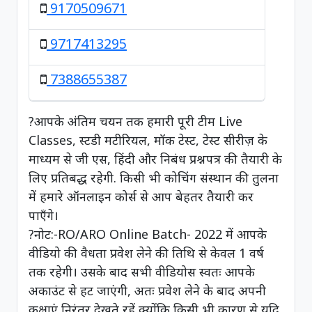
9170509671
9717413295
7388655387
?आपके अंतिम चयन तक हमारी पूरी टीम Live
Classes, स्टडी मटीरियल, मॉक टेस्ट, टेस्ट सीरीज़ के
माध्यम से जी एस, हिंदी और निबंध प्रश्नपत्र की तैयारी के
लिए प्रतिबद्ध रहेगी. किसी भी कोचिंग संस्थान की तुलना
में हमारे ऑनलाइन कोर्स से आप बेहतर तैयारी कर
पाएँगे।
?नोट:-RO/ARO Online Batch- 2022 में आपके
वीडियो की वैधता प्रवेश लेने की तिथि से केवल 1 वर्ष
तक रहेगी। उसके बाद सभी वीडियोस स्वतः आपके
अकाउंट से हट जाएंगी, अतः प्रवेश लेने के बाद अपनी
कक्षाएं निरंतर देखते रहें क्योंकि किसी भी कारण से यदि