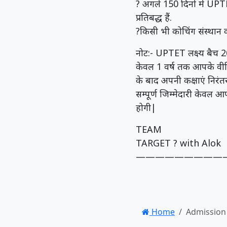
? अगले 150 दिनों में UPT
प्रतिबद्ध हैं.
?किसी भी कोचिंग संस्थान क
नोट:- UPTET लक्ष्य बैच 2
केवल 1 वर्ष तक आपके वीडि
के बाद अपनी कक्षाएं निरंत
सम्पूर्ण जिम्मेदारी केवल आ
होगी|
TEAM
TARGET ? with Alok
—————————
Home
Admission 