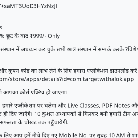
e/+saMT3UqD3HYzNzJl
क
% छूट के बाद ₹1999/- Only
स्थान में अधय्यन कर चुके सभी छात्र संस्थान में सम्पर्क करके ?विशे
 और कूपन कोड का लाभ लेने के लिए हमारा एप्लीकेशन डाउनलोड करें
.com/store/apps/details?id=com.targetwithalok.app
ी आपका कोर्स एक्टिव हो जाएगा।
3 हमारे एप्लीकेशन पर चलेगा और Live Classes, PDF Notes औ
 ही दिए जाएँगे। 10 कुशल अध्यापकों से मिलकर बनी हमारी टीम 
सफलता के चौखट तक पहुँचायेगी..
 के लिए आप हमें नीचे दिए गए Mobile No. पर सुबह 10 AM से