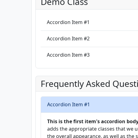
Demo Class
Accordion Item #1
Accordion Item #2
Accordion Item #3
Frequently Asked Quest
Accordion Item #1
This is the first item's accordion body
adds the appropriate classes that we u
the overall appearance, as well as the 