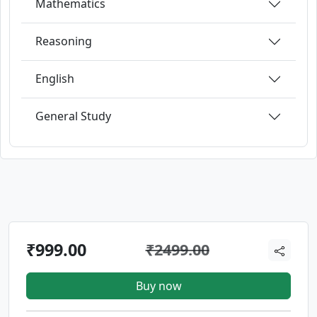
Mathematics
Reasoning
English
General Study
₹999.00
₹2499.00
Buy now