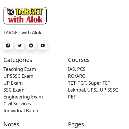
TARGET with Alok
Categories
Courses
Teaching Exam
IAS, PCS
UPSSSC Exam
RO/ARO
UP Exam
TET, TGT, Super TET
SSC Exam
Lekhpal, UPSI, UP SSSC
Engineering Exam
PET
Civil Services
Individual Batch
Notes
Pages