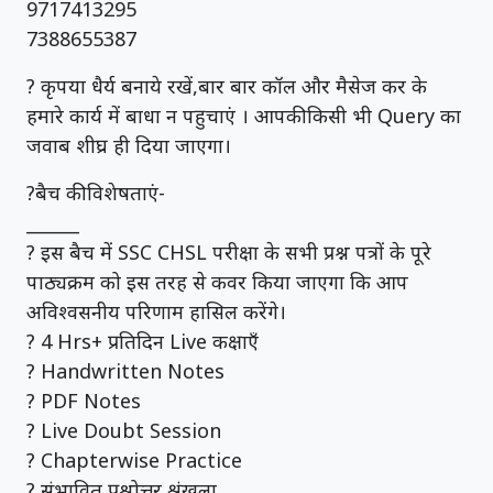
9717413295
7388655387
? कृपया धैर्य बनाये रखें,बार बार कॉल और मैसेज कर के
हमारे कार्य में बाधा न पहुचाएं । आपकी किसी भी Query का
जवाब शीघ्र ही दिया जाएगा।
?बैच की विशेषताएं-
______
? इस बैच में SSC CHSL परीक्षा के सभी प्रश्न पत्रों के पूरे
पाठ्यक्रम को इस तरह से कवर किया जाएगा कि आप
अविश्वसनीय परिणाम हासिल करेंगे।
? 4 Hrs+ प्रतिदिन Live कक्षाएँ
? Handwritten Notes
? PDF Notes
? Live Doubt Session
? Chapterwise Practice
? संभावित प्रश्नोत्तर श्रृंखला