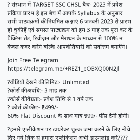
? संस्थान में TARGET SSC CHSL बैच- 2023 में प्रवेश
प्रक्रिया प्रारंभ है इस बैच में आपके Syllabus के अनुसार
सभी पाठ्यक्रमों की नियमित कक्षाएं 6 जनवरी 2023 से प्रारंभ
हो चुकी हैं एवं समस्त पाठ्यक्रम को हम 3 माह तक पूरा कर के
प्रैक्टिस सेट, रिवीज़न और मैराथन के माध्यम से 100% न
केवल कवर करेंगे बल्कि आपकी तैयारी को सर्वोत्तम बनाएँगे।
Join Free Telegram
https://telegram.me/+REZ1_eOBXQ00N2Jl
?वीडियो देखने की लिमिट:- Unlimited
?कोर्स की अवधि:- 3 माह तक
?कोर्स की वैद्यता:- प्रवेश तिथि से 1 वर्ष तक
? कोर्स की फीस:- ₹2499/-
60% Flat Discount के साथ मात्र ₹999/- फ़ीस देनी होगी।
?हमारे एप्लीकेशन पर डायरेक्ट शुल्क जमा करने के लिए नीचे
दिए गये लिंक से हमारा एप्लीकेशन अभी डाउनलोड करें????