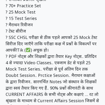
? 70+ Practice Set
? 25 Mock Test
? 15 Test Series
? मैराथन रिवीजन
? टेस्ट सीरीज
? SSC CHSL परीक्षा से ठीक पहले आपको 25 Mock टेस्ट
सिरीज़ दिए जाएँगे ताकि परीक्षा कक्ष में प्रश्नों के विकल्पों पर
आपकी Tik (
) अचूक हो।
? PDF नोट्स और शिक्षकों द्वारा तैयार Key नोट्स.. प्रतिदिन
4 से ज्यादा Video Classes.. एक्जाम डेट से पहले 25
Mock Test Series.. परीक्षा से पूर्व अंतिम दिन तक
Doubt Session.. Prctice Session.. मैराथन कक्षाओं
के द्वारा रिवीजन.. सारगर्भित Notes जो संस्थान के शिक्षकों
द्वारा स्वयं तैयार किए गए हैं.. 90% प्रश्नों की गारंटी के साथ
CURRENT AFFAIRS के सभी नोट्स और कक्षाएं … रट लो
श्रृंखला के माध्यम से Current Affairs Session जिसमें से