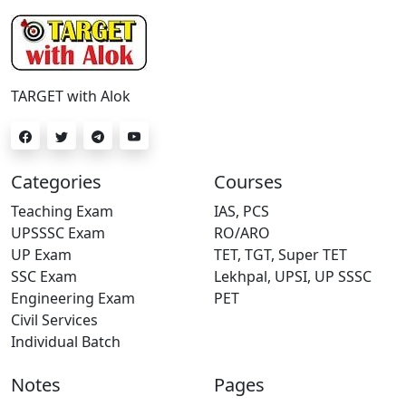
TARGET with Alok
Categories
Courses
Teaching Exam
IAS, PCS
UPSSSC Exam
RO/ARO
UP Exam
TET, TGT, Super TET
SSC Exam
Lekhpal, UPSI, UP SSSC
Engineering Exam
PET
Civil Services
Individual Batch
Notes
Pages