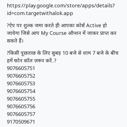
https://play.google.com/store/apps/details?
id=com.targetwithalok.app
?ऐप पर शुल्क जमा करते ही आपका कोर्स Active हो
जायेगा जिसे आप My Course ऑप्शन में जाकर प्राप्त कर
सकते हैं।
?किसी पूछताछ के लिए सुबह 10 बजे से शाम 7 बजे के बीच
हमें फ़ोन कॉल ज़रूर करें..?
9076605751
9076605752
9076605753
9076605754
9076605755
9076605756
9076605757
9170509671