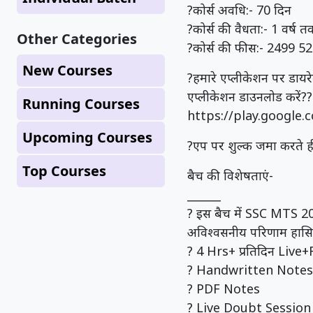
?कोर्स अवधि:- 70 दिन
?कोर्स की वैधता:- 1 वर्ष त
Other Categories
?कोर्स की फीस:- 2499 52
New Courses
?हमारे एप्लीकेशन पर डाय
एप्लीकेशन डाउनलोड करें??
Running Courses
https://play.google
Upcoming Courses
?एप पर शुल्क जमा करते ह
Top Courses
बैच की विशेषताएं-
______
? इस बैच में SSC MTS 2023
अविश्वसनीय परिणाम हासिल
? 4 Hrs+ प्रतिदिन Live+R
? Handwritten Notes
? PDF Notes
? Live Doubt Session