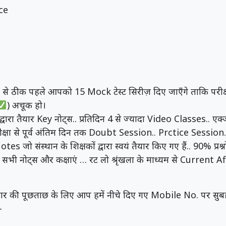
ce
 ठीक पहले आपको 15 Mock टेस्ट सिरीज़ दिए जाएँगे ताकि परीक्षा कक्
) अचूक हो।
्वारा तैयार Key नोट्स.. प्रतिदिन 4 से ज्यादा Video Classes.. एक्
्षा से पूर्व अंतिम दिन तक Doubt Session.. Prctice Session..
otes जो संस्थान के शिक्षकों द्वारा स्वयं तैयार किए गए हैं.. 90% प्रश्
नोट्स और कक्षाएं … रट लो श्रृंखला के माध्यम से Current Af
्रकार की पूछताछ के लिए आप हमें नीचे दिए गए Mobile No. पर स
-