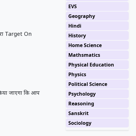
EVS
Geography
Hindi
मारा Target On
History
Home Science
Mathsmatics
Physical Education
Physics
Political Science
वर किया जाएगा कि आप
Psychology
Reasoning
Sanskrit
Sociology