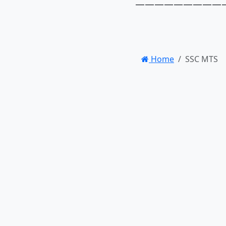
—————————
Home
SSC MTS