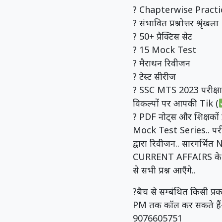
? Chapterwise Practi
? संभावित प्रश्नोत्तर श्रृंखला
? 50+ प्रैक्टिस सेट
? 15 Mock Test
? मैराथन रिवीजन
? टेस्ट सीरीज
? SSC MTS 2023 परीक्षा से
विकल्पों पर आपकी Tik (
? PDF नोट्स और शिक्षकों द
Mock Test Series.. परीक
द्वारा रिवीजन.. सारगर्भित N
CURRENT AFFAIRS के सभी 
से सभी प्रश्न आएँगे..
?बैच से सम्बंथित किसी प
PM तक कॉल कर सकते हैं
9076605751