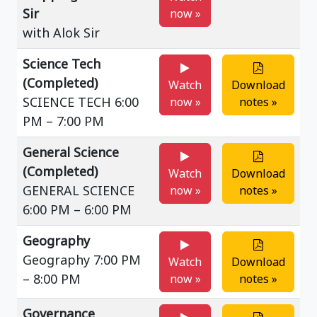
Sir
now »
with Alok Sir
Science Tech
(Completed)
Watch
Download
SCIENCE TECH 6:00
now »
notes »
PM – 7:00 PM
General Science
(Completed)
Watch
Download
GENERAL SCIENCE
now »
notes »
6:00 PM – 6:00 PM
Geography
Geography 7:00 PM
Watch
Download
– 8:00 PM
now »
notes »
Governance