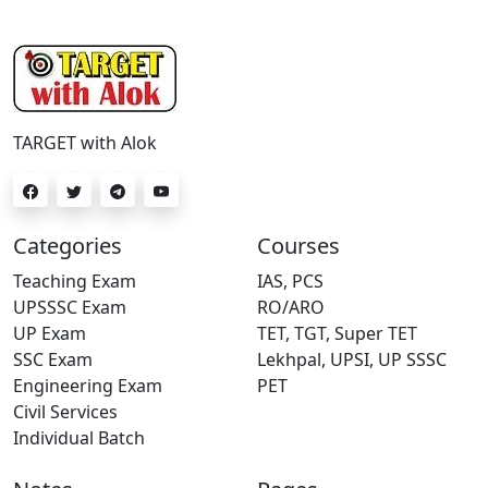
TARGET with Alok
Categories
Courses
Teaching Exam
IAS, PCS
UPSSSC Exam
RO/ARO
UP Exam
TET, TGT, Super TET
SSC Exam
Lekhpal, UPSI, UP SSSC
Engineering Exam
PET
Civil Services
Individual Batch