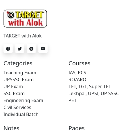
TARGET with Alok
Categories
Courses
Teaching Exam
IAS, PCS
UPSSSC Exam
RO/ARO
UP Exam
TET, TGT, Super TET
SSC Exam
Lekhpal, UPSI, UP SSSC
Engineering Exam
PET
Civil Services
Individual Batch
Notes
Pages