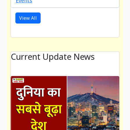
Events
View All
Current Update News