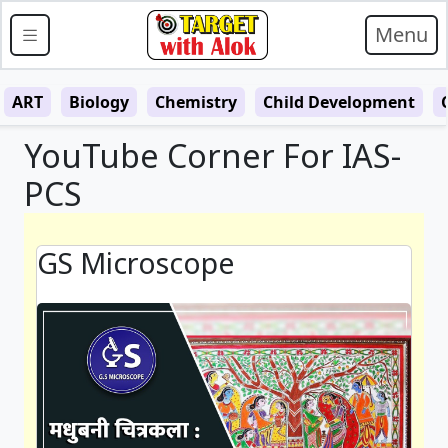
Menu
ART
Biology
Chemistry
Child Development
YouTube Corner For IAS-
PCS
GS Microscope