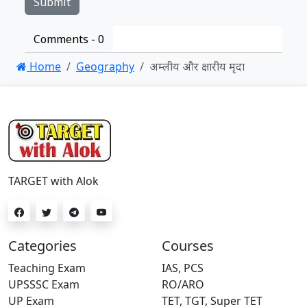
Comments -
0
Home
Geography
अम्लीय और क्षारीय मृदा
TARGET with Alok
Categories
Courses
Teaching Exam
IAS, PCS
UPSSSC Exam
RO/ARO
UP Exam
TET, TGT, Super TET