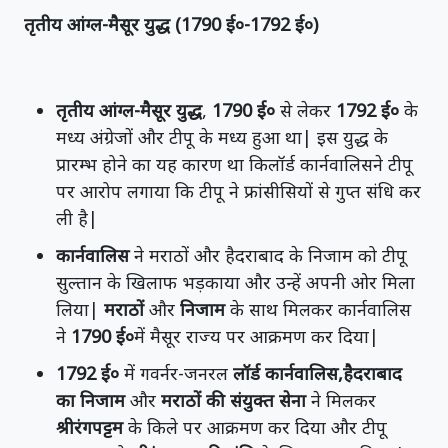
तृतीय आंग्ल-मैसूर युद्ध (1790 ई०-1792 ई०)
तृतीय आंग्ल-मैसूर युद्ध
,
1790 ई०
से लेकर
1792 ई०
के
मध्य अंग्रेजों और टीपू के मध्य हुआ था| इस युद्ध के
प्रारम्भ होने का यह कारण था किलॉर्ड कार्नवालिसने टीपू
पर आरोप लगाया कि टीपू ने फ्रांसीसियों से गुप्त संधि कर
ली है|
कार्नवालिस
ने मराठों और हैदराबाद के निजाम को टीपू
सुल्तान के खिलाफ भड़काया और उन्हें अपनी ओर मिला
लिया|
मराठों
और
निजाम
के साथ मिलकर कार्नवालिस
ने
1790 ई०
में मैसूर राज्य पर आक्रमण कर दिया|
1792 ई०
में गवर्नर-जनरल
लॉर्ड कार्नवालिस,हैदराबाद
का निजाम
और
मराठों की संयुक्त सेना
ने मिलकर
श्रीरंगपट्टम
के किले पर आक्रमण कर दिया और टीपू