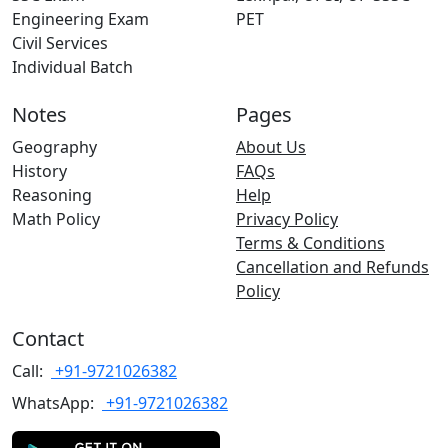
Engineering Exam
PET
Civil Services
Individual Batch
Notes
Pages
Geography
About Us
History
FAQs
Reasoning
Help
Math Policy
Privacy Policy
Terms & Conditions
Cancellation and Refunds
Policy
Contact
Call:
+91-9721026382
WhatsApp:
+91-9721026382