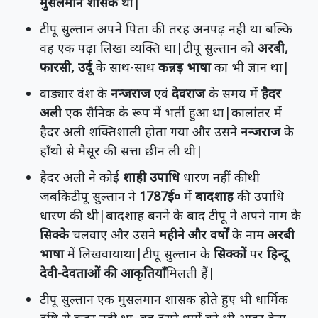
मुसलमान शासक
था|
टीपू सुल्तान अपने पिता की तरह अनपढ़ नही था बल्कि
वह एक पढ़ा लिखा व्यक्ति था|टीपू सुल्तान को
अरबी,
फारसी, उर्दू
के साथ-साथ
कन्नड़ भाषा
का भी ज्ञान था|
वाड्यार वंश के
नन्जराज
एवं
देवराज
के समय में
हैदर
अली
एक सैनिक के रूप में भर्ती हुआ था|कालांतर में
हैदर अली शक्तिशाली होता गया और उसने
नन्जराज
के
हाँथो से मैसूर की सत्ता छीन ली थी|
हैदर अली ने कोई
शाही उपाधि
धारण नहीं कीथी
जबकिटीपू सुल्तान ने
1787ई०
में
बादशाह
की उपाधि
धारण की थी|बादशाह बनने के बाद टीपू ने अपने नाम के
सिक्के
चलवाए और उसने
महीने और वर्षों
के नाम
अरबी
भाषा
में लिखवायाथा|टीपू सुल्तान के
सिक्कों
पर
हिन्दू
देवी-देवताओं की आकृतियाँ
मिलती हैं|
टीपू सुल्तान एक मुसलमान शासक होते हुए भी धार्मिक