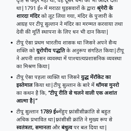
दृष्टि से कट्टर नही था, वह दूसरे धर्मों को भी आदर देता
था|1791 ई० में मराठा घुड़सवारों के द्वारा
श्रृंगेरी के
शारदा मंदिर
को लूट लिया गया, मंदिर के पुजारी के
आग्रह पर टीपू सुल्तान ने मंदिर का मरम्मत करवाया तथा
देवी की मूर्ति स्थापना के लिए धन भी दान किया|
टीपू ऐसा प्रथम भारतीय शासक था जिसने अपने सैन्य
शक्ति को
यूरोपीय पद्धति
के अनुरूप संगठित किया|टीपू
ने अपनी शासन व्यवस्था में पाश्चात्यप्रशासनिक व्यवस्था
का मिश्रण किया|
टीपू ऐसा पहला व्यक्ति था जिसने
युद्ध मेंरॉकेट का
इस्तेमाल
किया था|टीपू सुल्तान के बारे में
थॉमस मुनरो
का कथन है कि,
“टीपू रीति से चलने वाली एक अशांत
आत्मा है|”
टीपू सुल्तान
1789 ई०
मेंहुए फ़्रांसीसीक्रांति से बहुत
अधिक प्रभावित था|फ़्रांसीसी क्रांति ने मुख्य रूप से
स्वतंत्रता, समानता
और
बंधुत्व
पर बल दिया था|