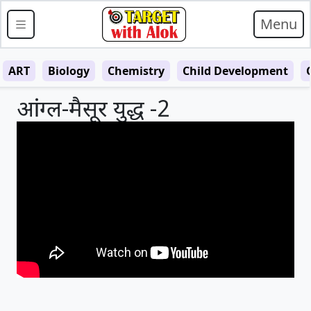
Menu
ART
Biology
Chemistry
Child Development
आंग्ल-मैसूर युद्ध -2