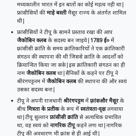
मध्यकालीन भारत में इन बातों का कोई महत्व नही था|
फ्रांसीसियों की
माहे बस्ती
मैसूर राज्य के अंतर्गत शामिल
थी|
फ्रांसीसियों ने टीपू के सामने प्रस्ताव रखा की आप
जैकोबिन क्लब
के सदस्य बन जाइये|
1789 ई०
में
फ़्रांसीसी क्रांति के समय क्रांतिकारियों ने एक क्रांतिकारी
संगठन की स्थापना की थी जिससे क्रांति के आदर्शों को
क्रियान्वित किया जा सके|इस क्रांतिकारी संगठन का ही
नाम
जैकोबिन क्लब
था|सैनिकों के कहने पर टीपू ने
श्रीरंगपट्टनम में
जैकोबिन क्लब
की स्थापना की और स्वयं
उसका सदस्य बना|
टीपू ने अपनी राजधानी
श्रीरंगपट्टम
में
फ़्रांसऔर मैसूर
के
बीच
मित्रता के प्रतीक
के रूप में
स्वतंत्रता-वृक्ष
लगवाया
था|टीपू सुल्तान
फ्रांसीसी क्रांति
से अत्यधिक प्रभावित
था, वह स्वयं को
नागरिक टीपू
कहने लगा था|नागरिक
टीपू की अवधारण भी फ़्रांस से ही आई थी|