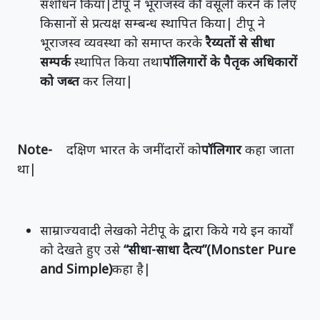
संशोधन किया|टीपू ने भूराजस्व की वसूली करने के लिए
किसानों से प्रत्यक्ष सम्बन्ध स्थापित किया| टीपू ने
भूराजस्व व्यवस्था को समाप्त करके
रैय्यतों से सीधा
सम्पर्क
स्थापित किया तथा
पॉलिगारों के पैतृक अधिकारों
को जब्त
कर लिया|
Note-
दक्षिण भारत के जमींदारों को
पॉलिगार
कहा जाता
था|
साम्राज्यवादी लेखको नेटीपू के द्वारा किये गये इन कार्यों
को देखते हुए उसे
“सीधा-साधा दैत्य”(Monster Pure
and Simple)
कहा है|