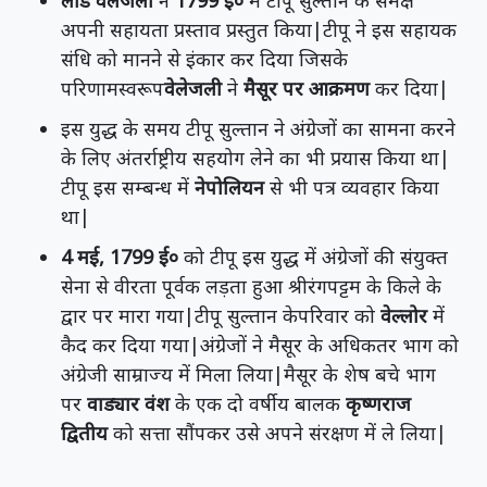
लॉर्ड वेलेजली
ने
1799 ई०
में टीपू सुल्तान के समक्ष
अपनी सहायता प्रस्ताव प्रस्तुत किया|टीपू ने इस सहायक
संधि को मानने से इंकार कर दिया जिसके
परिणामस्वरूप
वेलेजली
ने
मैसूर पर आक्रमण
कर दिया|
इस युद्ध के समय टीपू सुल्तान ने अंग्रेजों का सामना करने
के लिए अंतर्राष्ट्रीय सहयोग लेने का भी प्रयास किया था|
टीपू इस सम्बन्ध में
नेपोलियन
से भी पत्र व्यवहार किया
था|
4 मई, 1799 ई०
को टीपू इस युद्ध में अंग्रेजों की संयुक्त
सेना से वीरता पूर्वक लड़ता हुआ श्रीरंगपट्टम के किले के
द्वार पर मारा गया|टीपू सुल्तान केपरिवार को
वेल्लोर
में
कैद कर दिया गया|अंग्रेजों ने मैसूर के अधिकतर भाग को
अंग्रेजी साम्राज्य में मिला लिया|मैसूर के शेष बचे भाग
पर
वाड्यार वंश
के एक दो वर्षीय बालक
कृष्णराज
द्वितीय
को सत्ता सौंपकर उसे अपने संरक्षण में ले लिया|