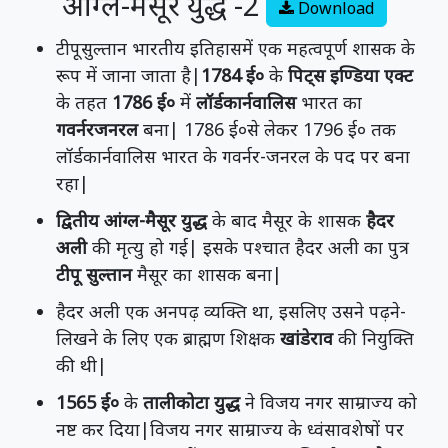
आंग्ल-मैसूर युद्ध -2
Download
टीपूसुल्तान भारतीय इतिहासमें एक महत्वपूर्ण शासक के
रूप में जाना जाता है|
1784 ई०
के
पिट्स इण्डिया एक्ट
के तहत
1786 ई०
में
लॉर्डकार्नवालिस
भारत का
गवर्नरजनरल
बना| 1786 ई०से लेकर 1796 ई० तक
लॉर्डकार्नवालिस भारत के गवर्नर-जनरल के पद पर बना
रहा|
द्वितीय आंग्ल-मैसूर युद्ध
के बाद मैसूर के शासक
हैदर
अली
की मृत्यु हो गई| इसके पश्चात हैदर अली का पुत्र
टीपू सुल्तान
मैसूर का शासक बना|
हैदर अली एक अनपढ़ व्यक्ति था, इसलिए उसने पढ़ने-
लिखने के लिए एक ब्राह्मण शिक्षक
खांडेराव
की नियुक्ति
की थी|
1565 ई०
के
तालीकोटा युद्ध
ने विजय नगर साम्राज्य को
नष्ट कर दिया|विजय नगर साम्राज्य के ध्वंसावशेषों पर