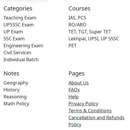
Categories
Courses
Teaching Exam
IAS, PCS
UPSSSC Exam
RO/ARO
UP Exam
TET, TGT, Super TET
SSC Exam
Lekhpal, UPSI, UP SSSC
Engineering Exam
PET
Civil Services
Individual Batch
Notes
Pages
Geography
About Us
History
FAQs
Reasoning
Help
Math Policy
Privacy Policy
Terms & Conditions
Cancellation and Refunds
Policy