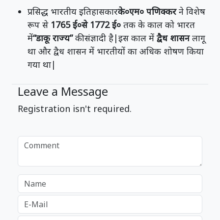
प्रसिद्ध भारतीय इतिहासकार
के०एम० पणिक्कर
ने विशेष
रूप से
1765 ई०से 1772 ई०
तक के काल को भारत
में
“डाकू राज्य”
की संज्ञादी है|इस काल में
द्वैध शासन
लागू
था और द्वैध शासन में भारतीयों का अधिक शोषण किया
गया था|
Leave a Message
Registration isn't required.