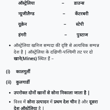
ऑस्ट्रेलिया – डाउन्स
न्यूजीलैण्ड – केंटरबरी
यूक्रेन – स्टेपी
हंगरी – पुस्टाज
ऑस्ट्रेलिया खनिज सम्पदा की दृष्टि से अत्यधिक सम्पन्न
देश है | ऑस्ट्रेलिया के दक्षिणी-पश्चिमी तट पर दो
खाने(Mines)
स्थित हैं –
(i) कालगूर्ली
(ii) कुलगार्डी
उपरोक्त दोनों खानों से सोना निकाला जाता है |
विश्व में
सोना उत्पादन
में
प्रथम देश चीन
है और
दूसरा
देश ऑस्ट्रेलिया
है |