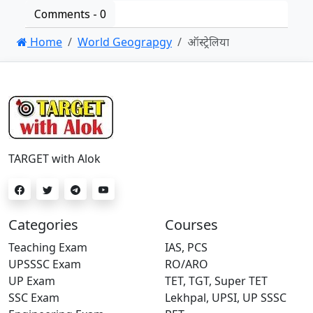
Comments -
0
Home
World Geograpgy
ऑस्ट्रेलिया
TARGET with Alok
Categories
Courses
Teaching Exam
IAS, PCS
UPSSSC Exam
RO/ARO
UP Exam
TET, TGT, Super TET
SSC Exam
Lekhpal, UPSI, UP SSSC