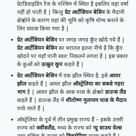
ग्रेटडिवाइडिंग रेंज के पश्चिम में स्थित है इसलिए यहां वर्षा
नहीं हो पाती है | किन्तु
ग्रेट आर्टेसियन बेसिन
के मैदानी
क्षेत्र होने के कारण यहां की भूमि को कृषि योग्य बनाने के
लिए प्रयास किया गया है |
ग्रेट आर्टेसियन बेसिन
पर जगह-जगह कुँए खोदे गये हैं |
ग्रेट आर्टेसियन बेसिन
का धरातल इतना नीचे है कि कुँए
खोदने पर यहाँ पानी स्वत: निकलने लगता है | इस प्रकार
के कुओं को
उत्स्रुत कूप
कहते हैं |
ग्रेट आर्टेसियन बेसिन
में एक झील स्थित है, इसे
आयर
झील
कहते हैं | आयर झील
ऑस्ट्रेलिया का सबसे गहरा
भाग
है | आयर झील के आस-पास के क्षेत्र को
डाउन्स लैंड
कहते हैं | डाउन्स लैंड में
शीतोष्ण मुलायम घास के मैदान
पाये जाते हैं |
ऑस्ट्रेलिया के पूर्व में तीन प्रमुख राज्य हैं – इसके उत्तरी
राज्य को
क्वींसलैंड,
मध्य के राज्य को
न्यू साउथ वेल्स
तथा दक्षिण के राज्य को
विक्टोरिया
राज्य कहते हैं |