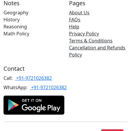
Notes
Pages
Geography
About Us
History
FAQs
Reasoning
Help
Math Policy
Privacy Policy
Terms & Conditions
Cancellation and Refunds
Policy
Contact
Call:
+91-9721026382
WhatsApp:
+91-9721026382