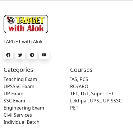
TARGET with Alok
Categories
Courses
Teaching Exam
IAS, PCS
UPSSSC Exam
RO/ARO
UP Exam
TET, TGT, Super TET
SSC Exam
Lekhpal, UPSI, UP SSSC
Engineering Exam
PET
Civil Services
Individual Batch