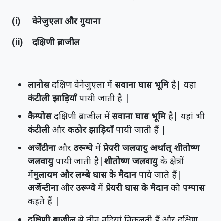
(i) वेनेजुएला और गुयाना
(ii) दक्षिणी ब्राजील
लानोस
दक्षिण वेनेजुएला में
सवाना घास भूमि
है| यहां
कंटीली झाड़ियाँ
पायी जाती है |
कैम्पोस
दक्षिणी ब्राजील में
सवाना घास भूमि
है| यहां भी
कंटीली
और
कठोर झाड़ियाँ
पायी जाती हैं |
अर्जेंटीना
और
उरूग्वे
में
प्रेयरी जलवायु अर्थात् शीतोष्ण
जलवायु
पायी जाती है|
शीतोष्ण जलवायु
के क्षेत्रों
में
मुलायम और लम्बे घास के मैदान
पाये जाते हैं|
अर्जेन्टीना
और
उरूग्वे
में
प्रेयरी घास के मैदान
को
पम्पास
कहते हैं |
दक्षिणी ब्राजील
से तीन नदियां निकलती हैं और दक्षिण