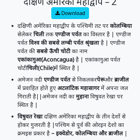
दक्षिण अमेरिका महाद्वीप – 2
Download
दक्षिणी अमेरिका महाद्वीप के पश्चिमी तट पर
कोलम्बिया
सेलेकर
चिली
तक
एण्डीज पर्वत
का विस्तार है | एण्डीज
पर्वत
विश्व की सबसे लम्बी पर्वत श्रृंखला
है | एण्डीज
पर्वत की
सबसे ऊँची चोटी
का नाम
एकांकागुआ(Aconcagua)
है | एकांकागुआ पर्वत
चोटी
चिली(Chile)
में स्थित है |
अमेजन नदी
एण्डीज पर्वत
से निकलकर
पेरू
और
ब्राजील
में प्रवाहित होते हुए
अटलांटिक महासागर
में अपना जल
गिराती है||अमेजन नदी का
मुहाना
विषुवत रेखा पर
स्थित है |
विषुवत रेखा
दक्षिण अमेरिका महाद्वीप के तीन देशों से
होकर गुजरती है |पश्चिम से पूर्व की ओरइन देशो का
क्रमइस प्रकार है
– इक्वेडोर, कोलम्बिया और ब्राजील
|