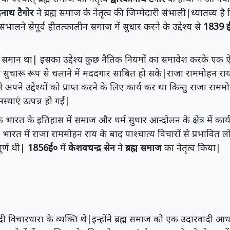
द्रनाथ टैगोर
ने ब्रह्म समाज के नेतृत्व की जिम्मेदारी संभाली|ध्यातव्य है कि
 संभालने सेपूर्व हीतत्कालीन समाज में सुधार करने के उद्देश्य से
1839 
 के समान था| इसका उद्देश्य कुछ नैतिक नियमों का समावेश करके एक
चारू रूप से चलाने में मददगार साबित हो सके|राजा राममोहन राय के न
 अपने उद्देश्यों को प्राप्त करने के लिए कार्य कर था किन्तु राजा रामम
्याएं उत्पन्न हो गईं|
भारत के इतिहास में समाज और धर्म सुधार आन्दोलन के क्षेत्र में कार्य
े| भारत में राजा राममोहन राय के बाद पाश्चात्य विचारों से प्रभावित लोग
ूर्ण थी|
1856ई०
में
केशवचन्द्र सेन
ने
ब्रह्म समाज
का नेतृत्व किया|
दी विचारधारा के व्यक्ति थे|इन्होंने ब्रह्म समाज को एक उदारवादी आ