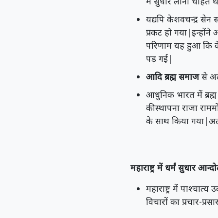
में सुधार लाना चाहते थ
यद्यपि केशवचन्द्र सेन
प्रकट हो गया|इन्होंन
परिणाम यह हुआ कि केश
पड़ गई|
आदि ब्रह्म समाज
से अ
आधुनिक भारत में ब्रह
कीस्थापना राजा राममोह
के साथ किया गया|अ
महाराष्ट्र में धर्मं सुधार आन्
महाराष्ट्र में पाश्चा
विचारों का प्रचार-प्रस