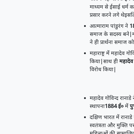
माध्यम से ईसाई धर्म 
प्रसार करने लगे थेइसल
आत्माराम पांडुरंग ने
1
समाज के सदस्य बने|महा
ने ही प्रार्थना समाज 
महाराष्ट्र में महादेव गो
किया|साथ ही
महादेव 
विरोध किया|
महादेव गोविन्द रानाडे न
स्थापना
1884 ई०
में
प
दक्षिण भारत में रानाडे
स्वतंत्रता और मुक्ति पर
महिलाओं की सामाजिक 