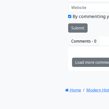
By commenting y
Comments -
0
Load more comme
Home
Modern His