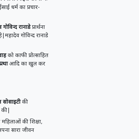
साई धर्म का प्रचार-
 गोविन्द रानाडे
प्रार्थना
े|महादेव गोविन्द रानाडे
वाह
को काफी प्रोत्साहित
्रथा
आदि का खुल कर
न सोसाइटी
की
ा की|
ने महिलाओं की शिक्षा,
अपना सारा जीवन