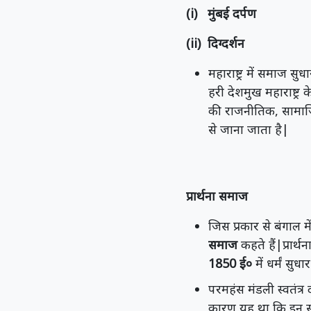
(i) मुंबई दर्पण
(ii) दिग्दर्शन
महाराष्ट्र में समाज 
हरी देशमुख महाराष्ट्र
की राजनीतिक, सामाजिक
से जाना जाता है|
प्रार्थना समाज
जिस प्रकार से बंगाल मे
समाज
कहते हैं|प्रार्
1850 ई०
में धर्मं सु
परमहंस मंडली स्वतंत्
कारण यह था कि इन सदस