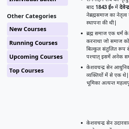
बाद
1843 ई०
में
देवेन्
नेब्रह्मसमाज का नेतृत्व
Other Categories
स्थापना की थी|
New Courses
ब्रह्म समाज एक धर्मं
करनाथा जो समाज को सु
Running Courses
बिल्कुल संतुलित रूप से
Upcoming Courses
पश्चात् इसमें अनेक समस
केशवचन्द्र सेन आधुनिक 
Top Courses
व्यक्तियों में से एक थ
भूमिका अत्यन्त महत्वप
केशवचन्द्र सेन उदारवा