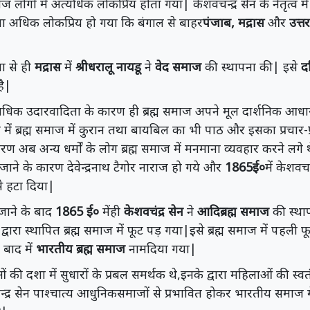
ाज लोगों में अत्यधिक लोकप्रिय होता गया| केशवचन्द्र सेन के नेतृत्व 
ना अधिक लोकप्रिय हो गया कि बंगाल से बाहर
पंजाब
, मद्रास
और
उत्त
णा से ही
मद्रास
में
श्रीधरालू नायडू
ने
वेद समाज
की स्थापना की| इसे
दक
ै|
्यधिक उदारवादिता के कारण ही ब्रह्म समाज अपने मूल दार्शनिक आध
य में ब्रह्म समाज में कुरान तथा बायबिल का भी पाठ और इसका प्रचार
ण अब अन्य धर्मों के लोग ब्रह्म समाज में मनमाना व्यवहार करने लगे थे
ाने के कारण देवेन्द्रनाथ टैगोर नाराज हो गये और
1865ई०
में केशवचन
से हटा दिया|
 जाने के बाद
1865 ई०
मेंही
केशवचंद्र सेन
ने
आदिब्रह्म समाज
की स्था
्वारा स्थापित ब्रह्म समाज में फूट पड़ गया|इसे ब्रह्म समाज में पहली फ
बाद में
भारतीय ब्रह्म समाज
नामदिया गया|
ं की दशा में सुधारों के प्रबल समर्थक थे,इनके द्वारा महिलाओं की स्
्र सेन पाश्चात्य आधुनिकसमाजों से प्रभावित होकर भारतीय समाज म