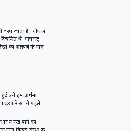
ी कहा जाता है| गोपाल
विचलित थे|महाराष्ट्र
लेखों को
शतपत्रे
के नाम
िय हुई उसे हम
प्रार्थना
ांडुरंग ने सबसे पहले
 आधार न रख पाने का
ोने लगा किइस संस्था के