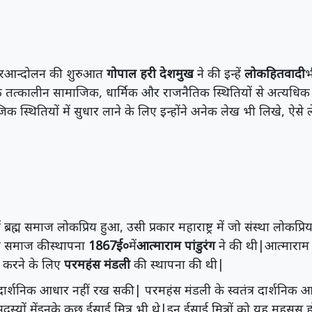
सुधारआन्दोलन की शुरुआत
गोपाल हरी देशमुख
ने की इन्हें
लोकहितवादी
भ
 के तत्कालीन सामाजिक, धार्मिक और राजनैतिक स्थितियों से अत्यधिक 
 स्थितियों में सुधार लाने के लिए इन्होंने अनेक लेख भी लिखे, ऐसे 
ं ब्रह्म समाज लोकप्रिय हुआ, उसी प्रकार महाराष्ट्र में जो संस्था लोकप्र
थना समाज कीस्थापना
1867ई०
में
आत्माराम पांडुरंग
ने की थी|आत्माराम प
धार करने के लिए
परमहंस मंडली
की स्थापना की थी|
र दार्शनिक आधार नहीं रख सकी| परमहंस मंडली के स्वतंत्र दार्शनिक
्यों मेंइनके कुछ ईसाई मित्र भी थे|इन ईसाई मित्रों को यह महसूस ह