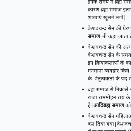
इनके समय में ब्रह्म सम
कारण ब्रह्म समाज इत
शाखाएं खुलने लगीं|
केशवचन्द्र सेन की प्रेर
समाज
भी कहा जाता ह
केशवचन्द्र सेन की अत
केशवचन्द्र सेन के सम
इन क्रियाकलापों के कार
मनमाना व्यवहार किये ज
के नेतृत्वकर्ता के पद 
ब्रह्म समाज से निकाले
राजा राममोहन राय के द
है|
आदिब्रह्म समाज
को 
केशवचन्द्र सेन महिलाओ
बल दिया गया|केशवचन्द