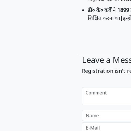
डी० के० कर्वे
ने
1899 
शिक्षित करना था|इन्हों
Leave a Mes
Registration isn't r