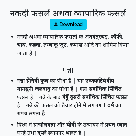
नकदी फसलें अथवा व्यापारिक फसलें
Download
नगदी अथवा व्यापारिक फसलों के अंतर्गत्
रबड़, कॉफी,
चाय, कहवा, तम्बाकू जूट, कपास
आदि को शामिल किया
जाता है |
गन्ना
गन्ना
ग्रेमिनी कुल
का पौधा है | यह
उष्णकटिबंधीय
मानसूनी जलवायु
का पौधा है | गन्ना
सर्वाधिक सिंचिंत
फसल है | गन्ने के बाद
गेहूँ दूसरी सर्वाधिक सिंचित फसल
है | गन्ने की फसल को तैयार होने में लगभग
1 वर्ष
का
समय लगता है |
विश्व में ब्राजील
गन्ना
और
चीनी
के उत्पादन में
प्रथम स्थान
परहै तथा
दूसरे स्थान
पर
भारत
है |