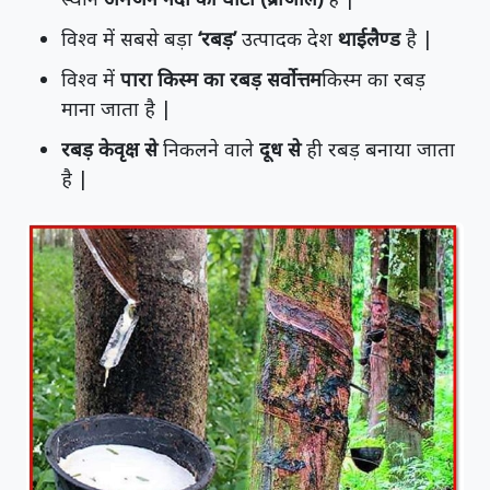
विश्व में सबसे बड़ा
‘रबड़’
उत्पादक देश
थाईलैण्ड
है |
विश्व में
पारा किस्म का रबड़ सर्वोत्तम
किस्म का रबड़
माना जाता है |
रबड़ केवृक्ष से
निकलने वाले
दूध से
ही रबड़ बनाया जाता
है |