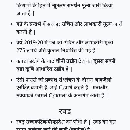
किसानों के हित में
न्यूनतम समर्थन मूल्य
जारी किया
जाता है |
गन्ने के सन्दर्भ
में सरकार
उचित और लाभकारी मूल्य
जारी
करती है |
वर्ष 2019-20
में गन्ने का उचित और लाभकारी मूल्य
275 रूपये प्रति कुन्तल निर्धारित की गई है |
कपड़ा उद्योग के बाद
चीनी उद्योग
देश का
दूसरा सबसे
बड़ा कृषि आधारित उद्योग
है |
ऐसी फसलें जो
प्रकाश संश्लेषण
के दौरान
आक्जैलो
एसीटेट
बनाती हैं, उन्हें
C
पोधे कहते हैं |
गन्ना
और
4
मक्का
की फासले C
फसलों के अन्तर्गत आती हैं |
4
रबड़
रबड़
उष्णकटिबन्धीय
प्रदेश का पौधा है | रबड़ का मूल
स्थान
अमेजन नदी की घाटी (ब्राजील)
है |