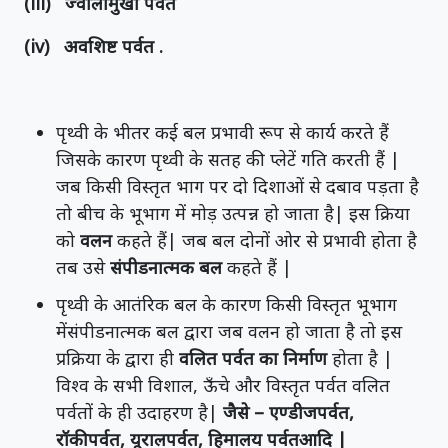
(iii) ज्वालामुखी पर्वत
(iv) अवशिष्ट पर्वत .
पृथ्वी के भीतर कई बल प्रभावी रूप से कार्य करते हैं
जिसके कारण पृथ्वी के सतह की प्लेटें गति करती हैं |
जब किसी विस्तृत भाग पर दो दिशाओं से दबाव पड़ता है
तो बीच के भूभाग में मोड़ उत्पन्न हो जाता है| इस क्रिया
को
वलन
कहते हैं| जब बल दोनों ओर से प्रभावी होता है
तब उसे
संपीडनात्मक बल
कहते हैं |
पृथ्वी के आतंरिक बल के कारण किसी विस्तृत भूभाग
मेंसंपीडनात्मक बल द्वारा जब वलन हो जाता है तो इस
प्रक्रिया के द्वारा ही
वलित पर्वत का निर्माण
होता है |
विश्व के सभी विशाल, ऊँचे और विस्तृत पर्वत वलित
पर्वतों के ही उदाहरण है|
जैसे – एण्डीजपर्वत,
रॉकीपर्वत, यूरालपर्वत, हिमालय पर्वतआदि |