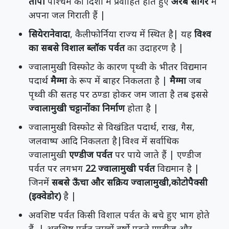
तापी
पश्चिम की दिशा में प्रवाहित होते हुए
अरब सागर
में
अपना जल गिराती हैं |
सियेरानेवादा
, कैलीफोर्निया राज्य में स्थित है| यह
विश्व
का सबसे विशाल ब्लॉक पर्वत
का उदाहरण है |
ज्वालामुखी विस्फोट के कारण पृथ्वी के भीतर विद्यमान
पदार्थ
मैग्मा
के रूप में बाहर निकलता है |
मैग्मा
जब
पृथ्वी की सतह पर ठण्डा होकर जम जाता है तब इससे
ज्वालामुखी चट्टानोंका निर्माण
होता है |
ज्वालामुखी विस्फोट से विखंडित पदार्थ, राख, गैस,
जलवाष्प आदि निकलता है|विश्व में सर्वाधिक
ज्वालामुखी
एण्डीज पर्वत
पर पाये जाते हैं | एण्डीज
पर्वत पर लगभग
22 ज्वालामुखी पर्वत
विद्यमान है |
जिनमें
सबसे ऊँचा और सक्रिय ज्वालामुखी,कोटोपैक्सी
(इक्वेडोर)
है |
अवशिष्ट पर्वत किसी विशाल पर्वत के बचे हुए भाग होते
हैं | अवशिष्ट पर्वत लाखों वर्षो पहले एण्डीज और