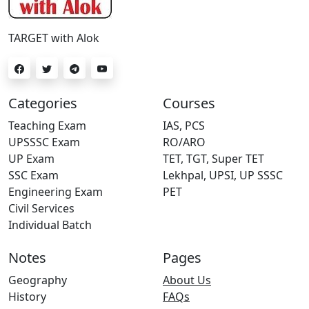
TARGET with Alok
Categories
Courses
Teaching Exam
IAS, PCS
UPSSSC Exam
RO/ARO
UP Exam
TET, TGT, Super TET
SSC Exam
Lekhpal, UPSI, UP SSSC
Engineering Exam
PET
Civil Services
Individual Batch
Notes
Pages
Geography
About Us
History
FAQs