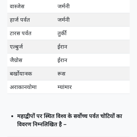
वास्जेस
जर्मनी
हार्ज पर्वत
जर्मनी
टारस पर्वत
तुर्की
एल्बुर्ज
ईरान
जैग्रोस
ईरान
बर्खोयान्स्क
रूस
अराकानयोमा
म्यांमार
महाद्वीपों पर स्थित विश्व के सर्वोच्च पर्वत चोटियों का
विवरण निम्नलिखित है –