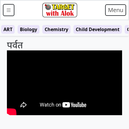
Menu
ART
Biology
Chemistry
Child Development
पर्वत