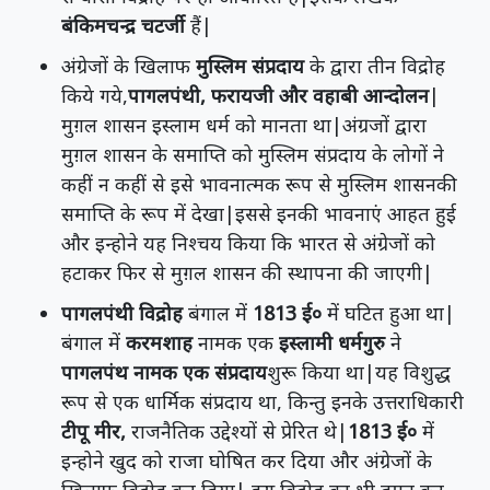
बंकिमचन्द्र चटर्जी
हैं|
अंग्रेजों के खिलाफ
मुस्लिम संप्रदाय
के द्वारा तीन विद्रोह
किये गये,
पागलपंथी, फरायजी और वहाबी आन्दोलन
|
मुग़ल शासन इस्लाम धर्म को मानता था|अंग्रजों द्वारा
मुग़ल शासन के समाप्ति को मुस्लिम संप्रदाय के लोगों ने
कहीं न कहीं से इसे भावनात्मक रूप से मुस्लिम शासनकी
समाप्ति के रूप में देखा|इससे इनकी भावनाएं आहत हुई
और इन्होने यह निश्चय किया कि भारत से अंग्रेजों को
हटाकर फिर से मुग़ल शासन की स्थापना की जाएगी|
पागलपंथी विद्रोह
बंगाल में
1813 ई०
में घटित हुआ था|
बंगाल में
करमशाह
नामक एक
इस्लामी धर्मगुरु
ने
पागलपंथ नामक एक संप्रदाय
शुरू किया था|यह विशुद्ध
रूप से एक धार्मिक संप्रदाय था, किन्तु इनके उत्तराधिकारी
टीपू मीर,
राजनैतिक उद्देश्यों से प्रेरित थे|
1813 ई०
में
इन्होने खुद को राजा घोषित कर दिया और अंग्रेजों के