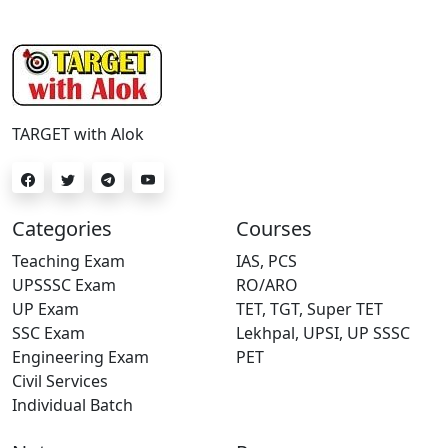
TARGET with Alok
Categories
Courses
Teaching Exam
IAS, PCS
UPSSSC Exam
RO/ARO
UP Exam
TET, TGT, Super TET
SSC Exam
Lekhpal, UPSI, UP SSSC
Engineering Exam
PET
Civil Services
Individual Batch