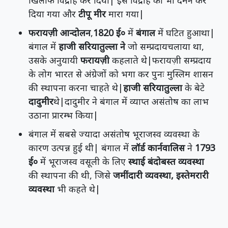
खिलाफ विद्रोह कर दिया| इस विद्रोह का भी दमन कर
दिया गया और
टीपू मीर
मारा गया|
फरायज़ी आन्दोलन
,
1820 ई०
में
बंगाल
में घटित हुआथा|
बंगाल में
हाजी सरियातुल्ला ने
जो सम्प्रदायचलाया था,
उसके अनुयायी
फरायज़ी
कहलाते थे|फरायज़ी सम्प्रदाय
के लोग भारत से अंग्रेजों को भगा कर पुनः मुस्लिम शासन
की स्थापना करना चाहते थे|
हाजी सरियातुल्ला
के बेटे
दादुमीर
थे|दादुमीर ने बंगाल में व्याप्त असंतोष का लाभ
उठाना प्रारम्भ किया|
बंगाल में सबसे ज्यादा असंतोष भूराजस्व व्यवस्था के
कारण उत्पन्न हुई थी| बंगाल में
लॉर्ड कार्नवालिस
ने
1793
ई०
में भूराजस्व वसूली के लिए
स्थाई बंदोबस्त व्यवस्था
की स्थापना की थी, जिसे
जमींदारी व्यवस्था, इस्तेमरारी
व्यवस्था
भी कहते थे|