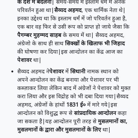
के देश में बदलना
| समय-समय में इस्लाम धर्म में अनेक
परिवर्तन हुआ था|
सैय्यद अहमद
, एक धार्मिक नेता थे|
इनका उद्देश्य था कि इस्लाम धर्मं में जो परिवर्तन हुआ है,
एक बार वह फिर से उसी रूप को प्राप्त हो जाये जैसा कि
पैगम्बर मुहम्मद साहब
के समय में था| सैय्यद अहमद,
अंग्रेजो के साथ ही साथ
सिक्खों के खिलाफ भी जिहाद
की घोषणा कर दिया|इस आन्दोलन का केंद्र आज का
पेशावर
था|
सैय्यद अहमद ने
पेशावर
में
सिथानी
नामक स्थान को
अपने आन्दोलन का केंद्र बनाया और पेशावर पर भी
कब्ज़ाकर लिया लेकिन बाद में अंग्रेजों ने पेशावर को मुक्त
करा लिया और इस विद्रोह को भी दबा दिया गया|सैय्यद
अहमद, अंग्रेजों के हांथों
1831 ई०
में मारे गये|इस
आन्दोलन को विशुद्ध रूप से
सांप्रदायिक आन्दोलन
कहा
जा सकता है|यह आन्दोलन पूरी तरह से
मुसलमानों का,
मुसलमानों के द्वारा और मुसलमानों के लिए
था|