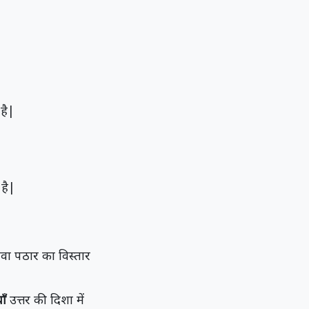
है|
है|
ालवा पठार का विस्तार
ाँ
उत्तर की दिशा में