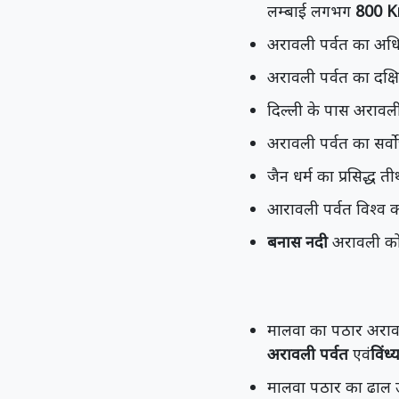
लम्बाई लगभग
800 
अरावली पर्वत का अ
अरावली पर्वत का दक्
दिल्ली के पास अरावल
अरावली पर्वत का सर्व
जैन धर्म का प्रसिद्ध ती
आरावली पर्वत विश्व क
बनास नदी
अरावली को 
मालवा का पठार अरावली प
अरावली पर्वत
एवं
विंध्
मालवा पठार का ढाल उ