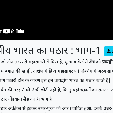
्वीपीय भारत का पठार : भाग-1
 जो तीन तरफ से महासागरों से घिरा है, भू-भाग के ऐसे क्षेत्र को
प्रायद्व
में
बंगाल की खाड़ी,
दक्षिण में
हिन्द महासागर
एवं पश्चिम में
अरब सा
भाग पठारी होने के कारण इसे हम प्रायद्वीप भारत का पठार कहते हैं|
पर्वत की तरह ऊँची-ऊँची चोटी नहीं है, किन्तु यहाँ चट्टानों का समतल
 पठार
गोंडवाना लैंड
का ही भाग है|
पठार अफ्रीका से टूटकर उत्तर-पूरब की ओर प्रवाहित हुआ, इसके उत्तर-पू