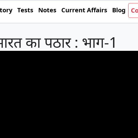
tory
Tests
Notes
Current Affairs
Blog
Co
ीय भारत का पठार : भाग-1