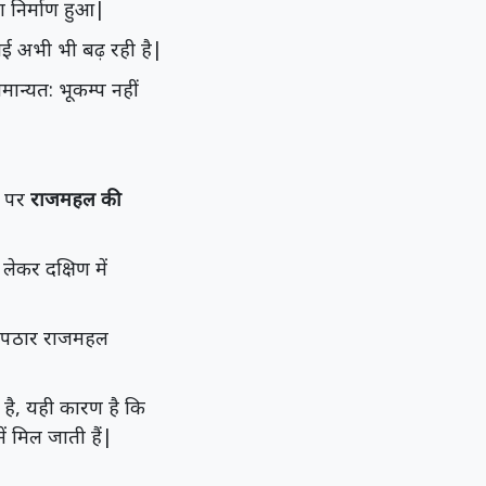
ा निर्माण हुआ|
चाई अभी भी बढ़ रही है|
मान्यत: भूकम्प नहीं
रे पर
राजमहल की
लेकर दक्षिण में
ांग पठार राजमहल
है, यही कारण है कि
ें मिल जाती हैं|