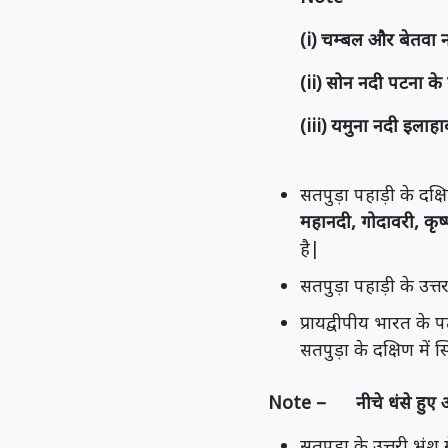
(i) चम्बल और बेतवा न
(ii) सोन नदी पटना के 
(iii) यमुना नदी इलाहाब
सतपुड़ा पहाड़ी के दक्ष
महानदी, गोदावरी, कृष्
है|
सतपुड़ा पहाड़ी के उत्तर 
प्रायद्वीपीय भारत के पठ
सतपुड़ा के दक्षिण में स
Note – नीचे धंसे हुए अवतल
सतपुड़ा के उत्तरी भ्रंश 