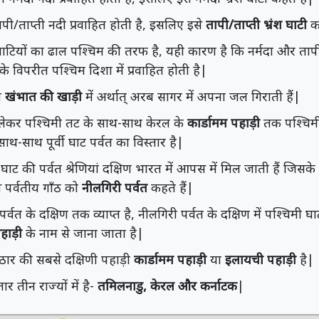
तापी/ताप्ती नदी प्रवाहित होती है, इसलिए इसे
तापी/ताप्ती भ्रंश घाटी
कह
घाटियों का ढाल पश्चिम की तरफ है, यही कारण है कि नर्मदा और तापी न
े विपरीत पश्चिम दिशा में प्रवाहित होती है|
ं
खंभात की खाड़ी
में अर्थात् अरब सागर में अपना जल गिराती हैं|
े लेकर पश्चिमी तट के साथ-साथ केरल के
कार्डामम पहाड़ी
तक पश्चिमी
साथ-साथ पूर्वी घाट पर्वत का विस्तार है|
 घाट की पर्वत श्रेणियां दक्षिण भारत में आपस में मिल जाती हैं जिस
स पर्वतीय गाँठ को
नीलगिरी पर्वत
कहते हैं|
र्वत के दक्षिण तक व्याप्त है, नीलगिरी पर्वत के दक्षिण में पश्चिमी घ
पहाड़ी
के नाम से जाना जाता है|
 पठार की सबसे दक्षिणी पहाड़ी
कार्डामम पहाड़ी
या
इलायची पहाड़ी
है|
र तीन राज्यों में है-
तमिलनाडु, केरल और कर्नाटक
|