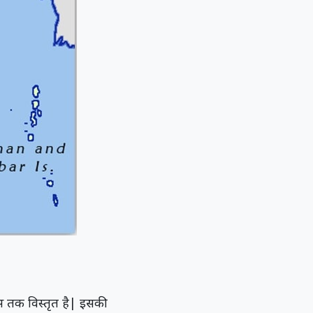
स तक विस्तृत है| इसकी