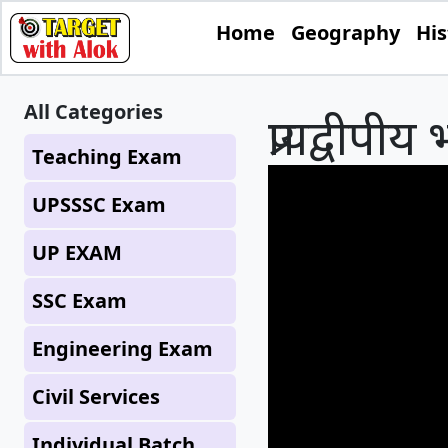
Home
Geography
His
All Categories
प्रायद्वीप
Teaching Exam
UPSSSC Exam
UP EXAM
SSC Exam
Engineering Exam
Civil Services
Individual Batch