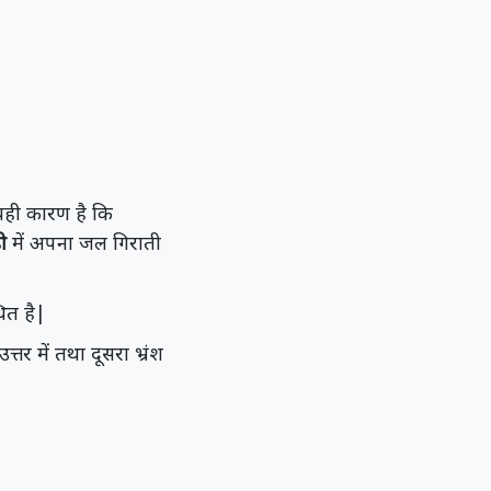
 यही कारण है कि
ड़ी
में अपना जल गिराती
थित है|
त्तर में तथा दूसरा भ्रंश