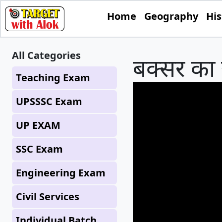
Home
Geography
His
All Categories
बक्सर का य
Teaching Exam
UPSSSC Exam
UP EXAM
SSC Exam
Engineering Exam
Civil Services
Individual Batch