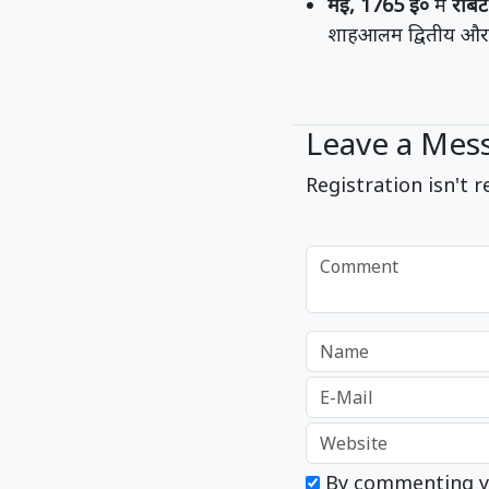
मई, 1765 ई०
में
राबर्
शाहआलम द्वितीय और अ
Leave a Mes
Registration isn't r
By commenting y