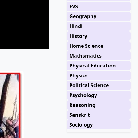
EVS
Geography
Hindi
History
Home Science
Mathsmatics
Physical Education
Physics
Political Science
Psychology
Reasoning
Sanskrit
Sociology