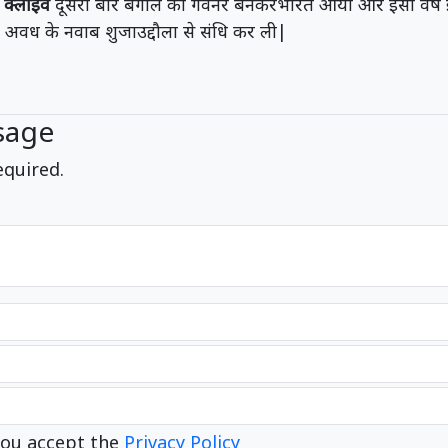
ट क्लाइव
दूसरी बार बंगाल का गवर्नर बनकरभारत आया और इसी वर्ष
वध के नवाब शुजाउद्दौला से संधि कर ली|
sage
equired.
ou accept the
Privacy Policy