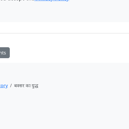
nts
tory
बक्सर का युद्ध