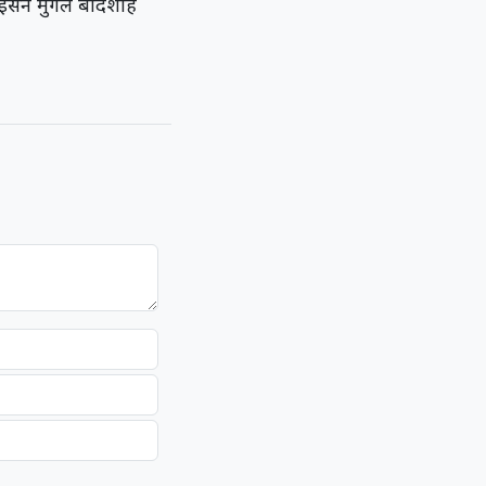
 इसने मुगल बादशाह