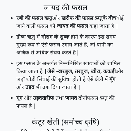
जायद की फसल
रबी की फसल ऋतु
और
खरीफ की फसल ऋतुके बीच
बोई
जाने वाली फसल को
जायद की फसल
कहा जाता है |
ग्रीष्म ऋतु में
मौसम के शुष्क
होने के कारण इस समय
मुख्य रूप से ऐसे फसल उगाये जाते हैं, जो पानी का
अधिक से अधिक संचय करते हैं|
इस फसल के अन्तर्गत निम्नलिखित खाद्यान्नों को शामिल
किया जाता है |
जैसे -खरबूज, तरबूज, खीरा, ककड़ी
और
जहाँ थोड़ी सिंचाई की सुविधा होती है ऐसे क्षेत्रों में
मूँग
और
उड़द
भी उगा दिया जाता है |
मूंग
और
उड़दखरीफ
तथा
जायद
दोनोंफसल ऋतु की
फसल है |
कंटूर खेती (समोच्च कृषि)