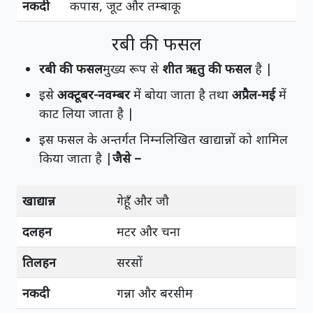
नकदी
कपास, जूट और तम्बाकू
रबी की फसल
रबी की फसल
मुख्य रूप से
शीत ऋतु की फसल
है |
इसे
अक्टूबर-नवम्बर
में बोया जाता है तथा
अप्रैल-मई
में
काट लिया जाता है |
इस फसल के अन्तर्गत निम्नलिखित खाद्यान्नों को शामिल
किया जाता है |
जैसे –
खाद्यान्न
गेहूँ और जौ
दलहन
मटर और चना
तिलहन
सरसों
नकदी
गन्ना और बरसीम