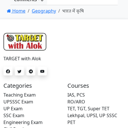
Home
Geography
भारत में कृषि
TARGET with Alok
Categories
Courses
Teaching Exam
IAS, PCS
UPSSSC Exam
RO/ARO
UP Exam
TET, TGT, Super TET
SSC Exam
Lekhpal, UPSI, UP SSSC
Engineering Exam
PET