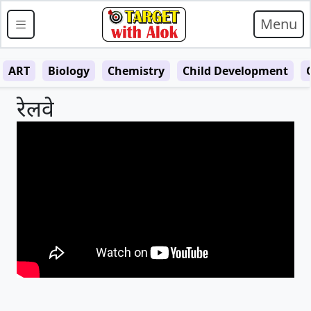
Menu
ART
Biology
Chemistry
Child Development
रेलवे