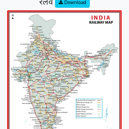
रेलवे
Download