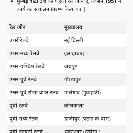
मुम्बई वीटी
देश का पहला रेल जोन है, जिसने
1951
में
कार्य का संचालन प्रारम्भ किया था |
रेल जोन
मुख्यालय
उत्तरीरेलवे
नई दिल्ली
उत्तर-मध्य रेलवे
इलाहाबाद
उत्तर-पश्चिम रेलवे
जयपुर
उत्तर-पूर्व रेलवे
गोरखपुर
उत्तर-पूर्व सीमा प्रान्त रेलवे
मालेगांव (गुवाहाटी)
पूर्वी रेलवे
कोलकाता
पूर्वी-मध्य रेलवे
हाजीपुर (पटना के पास)
पूर्वी तटवर्ती रेलवे
भुवनेश्वर (उड़ीसा )