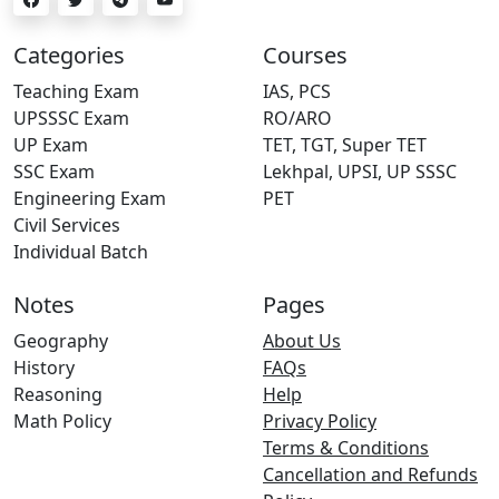
Categories
Courses
Teaching Exam
IAS, PCS
UPSSSC Exam
RO/ARO
UP Exam
TET, TGT, Super TET
SSC Exam
Lekhpal, UPSI, UP SSSC
Engineering Exam
PET
Civil Services
Individual Batch
Notes
Pages
Geography
About Us
History
FAQs
Reasoning
Help
Math Policy
Privacy Policy
Terms & Conditions
Cancellation and Refunds