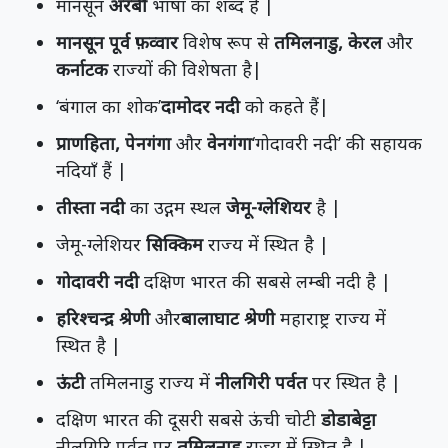
मानसून
अरबी
भाषा का शब्द है |
मानसून पूर्व फ़व्वार
विशेष रूप से
तमिलनाडु, केरल
और
कर्नाटक
राज्यों की विशेषता है|
‘बंगाल का शोक’
दामोदर नदी
को कहते हैं|
प्राणहिता, पेनगंगा
और
वेनगंगा
‘गोदावरी नदी’ की सहायक
नदियाँ हैं |
तीस्ता नदी
का उद्गम स्थल
जेमू-ग्लेशियर
है |
जेमू-ग्लेशियर
सिक्किम
राज्य में स्थित है |
गोदावरी नदी
दक्षिण भारत की सबसे लम्बी नदी है |
हरिश्चन्द्र श्रेणी
और
बालाघाट श्रेणी
महाराष्ट्र राज्य में
स्थित है |
ऊंटी
तमिलनाडु राज्य में
नीलगिरी पर्वत
पर स्थित है |
दक्षिण भारत की दूसरी सबसे ऊंची चोटी
डोडाबेट्टा
नीलगिरि पर्वत पर
तमिलनाडु
राज्य में स्थित है |