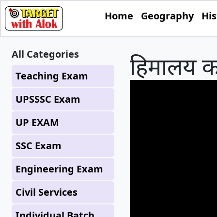
Home
Geography
His
All Categories
हिमालय क
Teaching Exam
UPSSSC Exam
UP EXAM
SSC Exam
Engineering Exam
Civil Services
Individual Batch