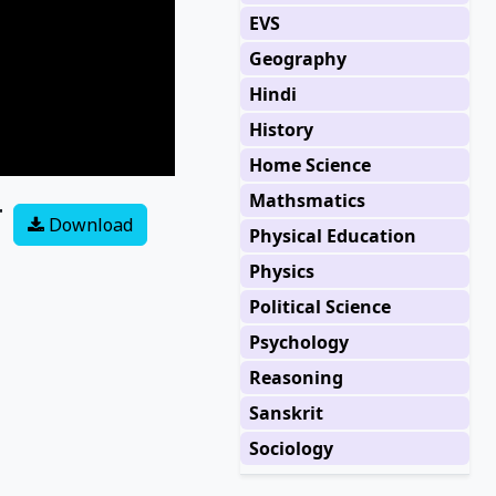
EVS
Geography
Hindi
History
Home Science
Mathsmatics
न
Download
Physical Education
Physics
Political Science
Psychology
Reasoning
Sanskrit
Sociology