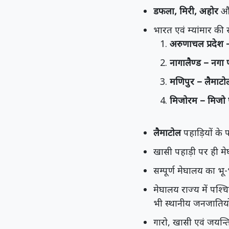
डफला, मिरी, अहोर
औ
भारत एवं म्यांमार की
अरुणाचल प्रदेश 
नागालैण्ड – नगा 
मणिपुर – लैमाटो
मिजोरम – मिजो 
लैमाटोल
पहाड़ियों के प
खासी पहाड़ी पर ही म
सम्पूर्ण मेघालय का 
मेघालय राज्य में पश्चि
भी स्थानीय जनजातियो
गारो, खासी एवं जयन्त