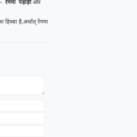
ं –
रेंगमा पहाड़ी
और
ा हिस्सा है,अर्थात् रेंगमा