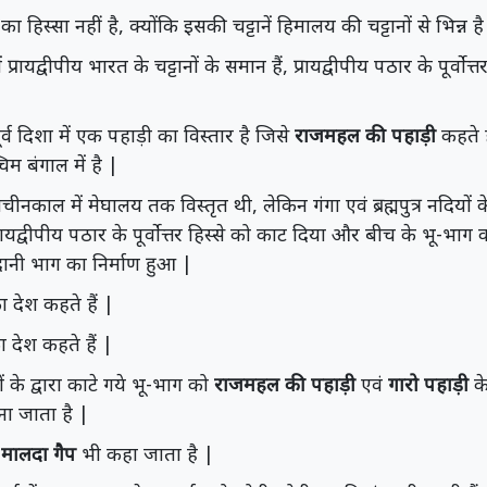
हिस्सा नहीं है, क्योंकि इसकी चट्टानें हिमालय की चट्टानों से भिन्न है
 प्रायद्वीपीय भारत के चट्टानों के समान हैं, प्रायद्वीपीय पठार के पूर्वो
र्व दिशा में एक पहाड़ी का विस्तार है जिसे
राजमहल की पहाड़ी
कहते 
िम बंगाल में है |
ीनकाल में मेघालय तक विस्तृत थी, लेकिन गंगा एवं ब्रह्मपुत्र नदियों क
्रायद्वीपीय पठार के पूर्वोत्तर हिस्से को काट दिया और बीच के भू-भाग क
मैदानी भाग का निर्माण हुआ |
ा देश कहते हैं |
 देश कहते हैं |
यों के द्वारा काटे गये भू-भाग को
राजमहल की पहाड़ी
एवं
गारो पहाड़ी
के
ना जाता है |
ो
मालदा गैप
भी कहा जाता है |