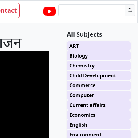
ntact
All Subjects
भाजन
ART
Biology
Chemistry
Child Development
Commerce
Computer
Current affairs
Economics
English
Environment