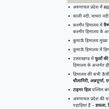
अरुणाचल प्रदेश में ब्रह्
काली नदी, घाघरा नदी
कश्मीर हिमालय में
वैष
कश्मीर हिमालय के अन्तर्
कुमाऊँ हिमालय मुख्य रू
कुमाऊँ हिमालय में हि
उत्तराखण्ड में
फूलों की
हिमालय के अन्तर्गत ह
हिमालय की सभी ऊँची च
धौलागिरी, अन्नपूर्णा, ए
टाइगर हिल
पश्चिम बंगा
अरुणाचल प्रदेश की चा
पहाड़ियां हैं –
डफला, 