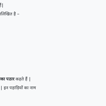
ैं|
्नलिखित है –
यका पठार
कहते हैं |
 | इन पहाड़ियों का नाम