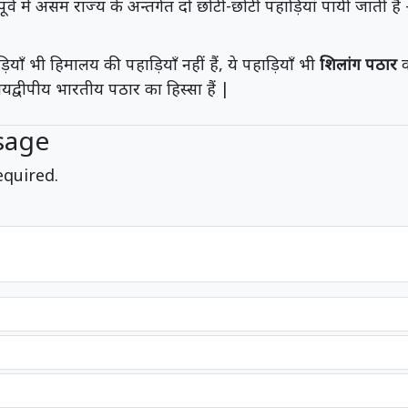
पूर्व में असम राज्य के अन्तर्गत दो छोटी-छोटी पहाड़ियां पायी जाती है
याँ भी हिमालय की पहाड़ियाँ नहीं हैं, ये पहाड़ियाँ भी
शिलांग पठार
क
रायद्वीपीय भारतीय पठार का हिस्सा हैं |
sage
equired.