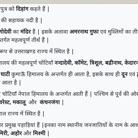
मपुत्र को
दिहांग
कहते हैं |
 की सहायक नदी है |
्णोदेवी
का
मंदिर
है | इसके अलावा
अमरनाथ गुफा
एवं मुस्लिमों का ती
गत महत्वपूर्ण तीर्थ हैं |
प से उत्तराखण्ड राज्य में स्थित है |
मालय की महत्वपूर्ण चोटियाँ
नन्दादेवी, कॉमेट, त्रिशूल, बद्रीनाथ, केदा
 घाटी
कुमाऊँ हिमालय के अन्तर्गत ही आता है, इसके साथ ही
दून
एवं
ी आता है |
ोटियाँ नेपाल हिमालय के अन्तर्गत आती हैं | पश्चिम से पूर्व की ओ
वरेस्ट, मकालू
और
कंचनजंगा
|
ल राज्य में स्थित है |
र प्रमुख पहाड़ियां हैं |इनका नाम स्थानीय जनजातियों के नाम के आध
मिरी, अहोर
और
मिश्मी
|