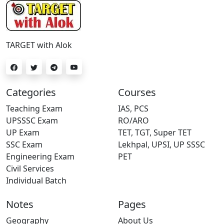
TARGET with Alok
Categories
Courses
Teaching Exam
IAS, PCS
UPSSSC Exam
RO/ARO
UP Exam
TET, TGT, Super TET
SSC Exam
Lekhpal, UPSI, UP SSSC
Engineering Exam
PET
Civil Services
Individual Batch
Notes
Pages
Geography
About Us