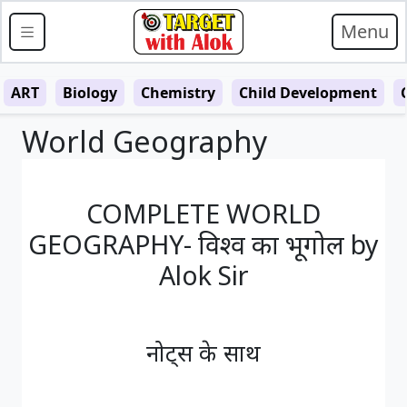
Menu
ART
Biology
Chemistry
Child Development
World Geography
COMPLETE WORLD
GEOGRAPHY- विश्व का भूगोल by
Alok Sir
Loading…
नोट्स के साथ