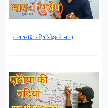
अध्याय-18 : नदियाँ(नोट्स के साथ)