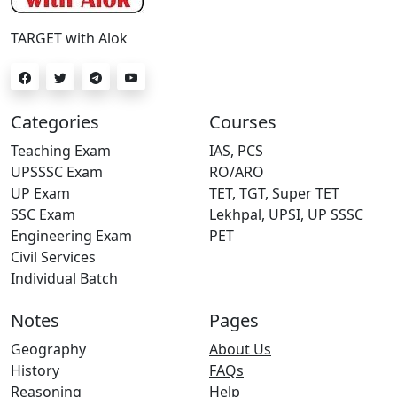
TARGET with Alok
Categories
Courses
Teaching Exam
IAS, PCS
UPSSSC Exam
RO/ARO
UP Exam
TET, TGT, Super TET
SSC Exam
Lekhpal, UPSI, UP SSSC
Engineering Exam
PET
Civil Services
Individual Batch
Notes
Pages
Geography
About Us
History
FAQs
Reasoning
Help