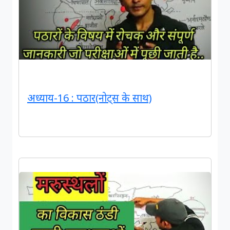
अध्याय-16 : पठार(नोट्स के साथ)