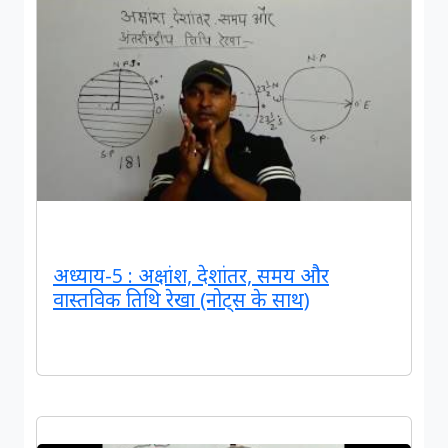
अध्याय-5 : अक्षांश, देशांतर, समय और
वास्तविक तिथि रेखा (नोट्स के साथ)