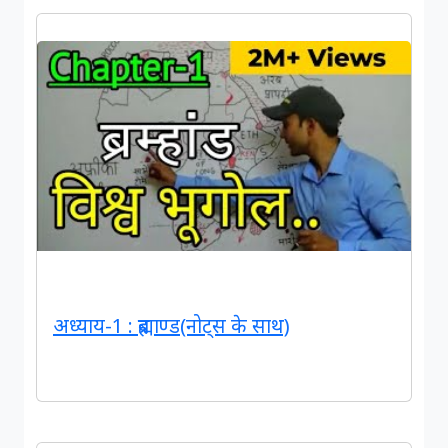
अध्याय-1 : ब्रह्माण्ड(नोट्स के साथ)