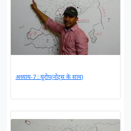
अध्याय-7 : यूरोप(नोट्स के साथ)