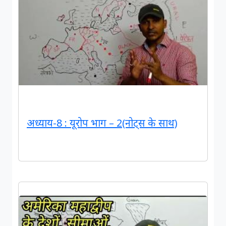
अध्याय-8 : यूरोप भाग – 2(नोट्स के साथ)